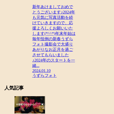
新年あけましておめで
とうございます♪2024年
も元気に写真活動を続
けていきますので、応
援よろしくお願いいた
します(*^^*)年末年始は
毎年恒例の新春うずら
フォト撮影会で大盛り
あがりなお正月を過ご
させてもらいました
♪2024年のスタートを一
緒...
2024.01.10
うずらフォト
人気記事