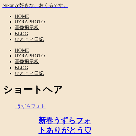
Nikonが好きな、おくるです。
HOME
UZRAPHOTO
画像掲示板
BLOG
ひとこと日記
HOME
UZRAPHOTO
画像掲示板
BLOG
ひとこと日記
ショートヘア
うずらフォト
新春うずらフォ
トありがとう♡