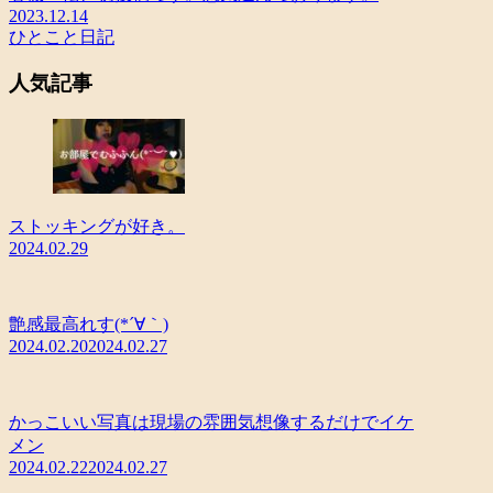
2023.12.14
ひとこと日記
人気記事
ストッキングが好き。
2024.02.29
艶感最高れす(*´∀｀)
2024.02.20
2024.02.27
かっこいい写真は現場の雰囲気想像するだけでイケ
メン
2024.02.22
2024.02.27