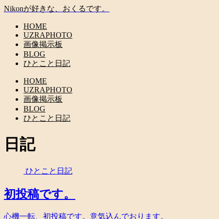
Nikonが好きな、おくるです。
HOME
UZRAPHOTO
画像掲示板
BLOG
ひとこと日記
HOME
UZRAPHOTO
画像掲示板
BLOG
ひとこと日記
日記
ひとこと日記
初投稿です。
心機一転、初投稿です。意気込んでおります。