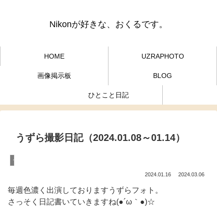
Nikonが好きな、おくるです。
HOME
UZRAPHOTO
画像掲示板
BLOG
ひとこと日記
うずら撮影日記（2024.01.08～01.14）
うずらフォト
2024.01.16
2024.03.06
毎週色濃く出演しておりますうずらフォト。
さっそく日記書いていきますね(●´ω｀●)☆