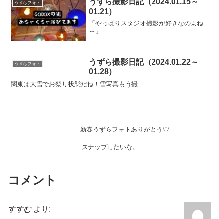
うずら撮影日記（2024.01.15～
うずらフォト
01.21）
「やっぱりスタジオ撮影が好きなのよね
～」...
うずら撮影日記（2024.01.22～
うずらフォト
01.28）
関東は大雪でお祭り状態だね！雪写真もう撮...
新春うずらフォトありがとう♡
スナップしたいな。
コメント
すすむ
より: