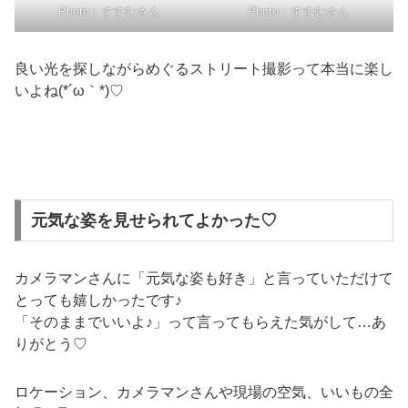
Photo：すすむさん
Photo：すすむさん
良い光を探しながらめぐるストリート撮影って本当に楽し
いよね(*´ω｀*)♡
元気な姿を見せられてよかった♡
カメラマンさんに「元気な姿も好き」と言っていただけて
とっても嬉しかったです♪
「そのままでいいよ♪」って言ってもらえた気がして…あ
りがとう♡
ロケーション、カメラマンさんや現場の空気、いいもの全