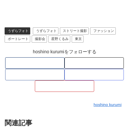
うずらフォト
うずらフォト
ストリート撮影
ファッション
ポートレート
撮影会
星野くるみ
東京
hoshino kurumiをフォローする
hoshino kurumi
関連記事