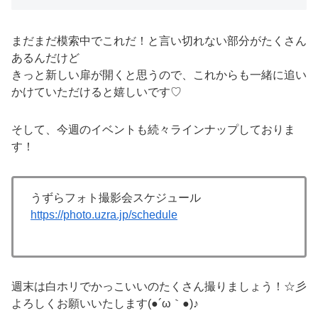
まだまだ模索中でこれだ！と言い切れない部分がたくさん
あるんだけど
きっと新しい扉が開くと思うので、これからも一緒に追い
かけていただけると嬉しいです♡
そして、今週のイベントも続々ラインナップしておりま
す！
うずらフォト撮影会スケジュール
https://photo.uzra.jp/schedule
週末は白ホリでかっこいいのたくさん撮りましょう！☆彡
よろしくお願いいたします(●´ω｀●)♪