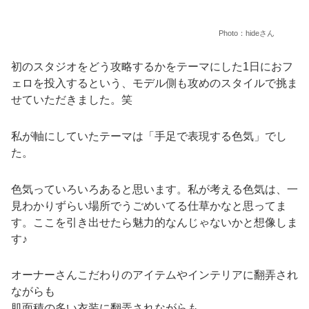
Photo：hideさん
初のスタジオをどう攻略するかをテーマにした1日におフ
ェロを投入するという、モデル側も攻めのスタイルで挑ま
せていただきました。笑
私が軸にしていたテーマは「手足で表現する色気」でし
た。
色気っていろいろあると思います。私が考える色気は、一
見わかりずらい場所でうごめいてる仕草かなと思ってま
す。ここを引き出せたら魅力的なんじゃないかと想像しま
す♪
オーナーさんこだわりのアイテムやインテリアに翻弄され
ながらも
肌面積の多い衣装に翻弄されながらも