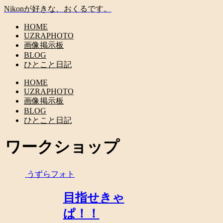
Nikonが好きな、おくるです。
HOME
UZRAPHOTO
画像掲示板
BLOG
ひとこと日記
HOME
UZRAPHOTO
画像掲示板
BLOG
ひとこと日記
ワークショップ
うずらフォト
目指せきゃ
ぱ！！