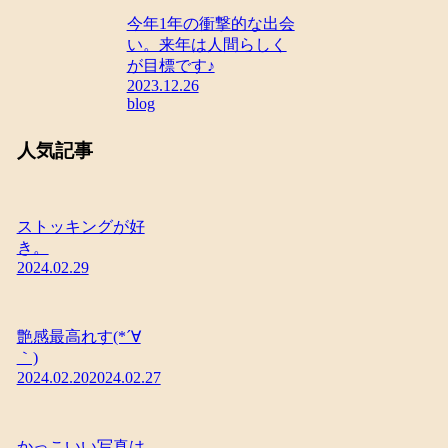
今年1年の衝撃的な出会
い。来年は人間らしく
が目標です♪
2023.12.26
blog
人気記事
ストッキングが好
き。
2024.02.29
艶感最高れす(*´∀
｀)
2024.02.20
2024.02.27
かっこいい写真は