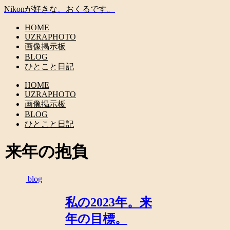
Nikonが好きな、おくるです。
HOME
UZRAPHOTO
画像掲示板
BLOG
ひとこと日記
HOME
UZRAPHOTO
画像掲示板
BLOG
ひとこと日記
来年の抱負
blog
私の2023年。来
年の目標。