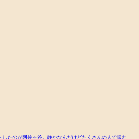
トしたのが阿佐ヶ谷。静かなんだけどたくさんの人で賑わ