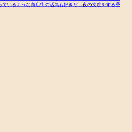
っているような商店街の活気も好きだし夜の支度をする昼