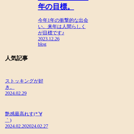
年の目標。
今年1年の衝撃的な出会
い。来年は人間らしく
が目標です♪
2023.12.26
blog
人気記事
ストッキングが好
き。
2024.02.29
艶感最高れす(*´∀
｀)
2024.02.20
2024.02.27