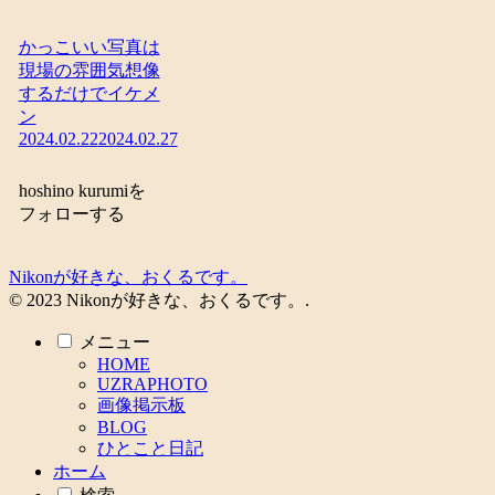
かっこいい写真は
現場の雰囲気想像
するだけでイケメ
ン
2024.02.22
2024.02.27
hoshino kurumiを
フォローする
Nikonが好きな、おくるです。
© 2023 Nikonが好きな、おくるです。.
メニュー
HOME
UZRAPHOTO
画像掲示板
BLOG
ひとこと日記
ホーム