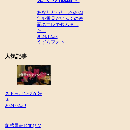
あなたとわたしの2023
年を雪見だいふくの表
面のアレで包みまし
た。
2023.12.28
うずらフォト
人気記事
ストッキングが好
き。
2024.02.29
艶感最高れす(*´∀