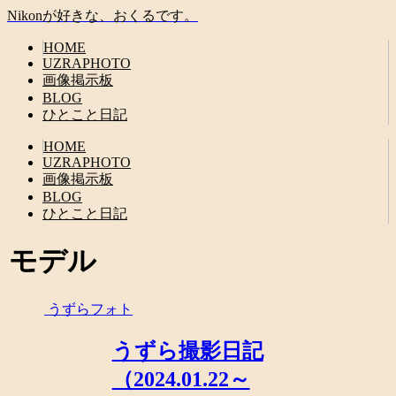
Nikonが好きな、おくるです。
HOME
UZRAPHOTO
画像掲示板
BLOG
ひとこと日記
HOME
UZRAPHOTO
画像掲示板
BLOG
ひとこと日記
モデル
うずらフォト
うずら撮影日記
（2024.01.22～