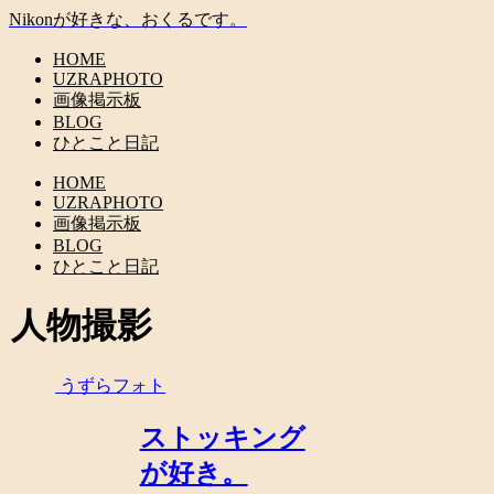
Nikonが好きな、おくるです。
HOME
UZRAPHOTO
画像掲示板
BLOG
ひとこと日記
HOME
UZRAPHOTO
画像掲示板
BLOG
ひとこと日記
人物撮影
うずらフォト
ストッキング
が好き。