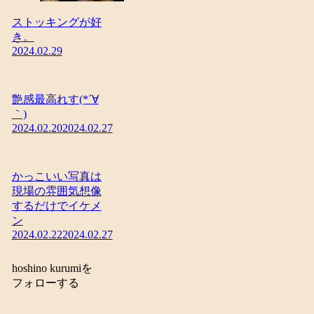
ストッキングが好
き。
2024.02.29
艶感最高れす(*´∀
｀)
2024.02.20
2024.02.27
かっこいい写真は
現場の雰囲気想像
するだけでイケメ
ン
2024.02.22
2024.02.27
hoshino kurumiを
フォローする