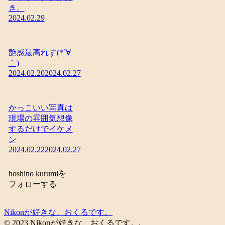
き。
2024.02.29
艶感最高れす(*´∀
｀)
2024.02.20
2024.02.27
かっこいい写真は
現場の雰囲気想像
するだけでイケメ
ン
2024.02.22
2024.02.27
hoshino kurumiを
フォローする
Nikonが好きな、おくるです。
© 2023 Nikonが好きな、おくるです。.