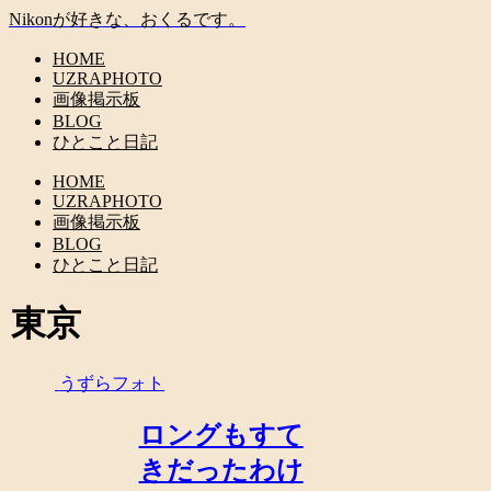
Nikonが好きな、おくるです。
HOME
UZRAPHOTO
画像掲示板
BLOG
ひとこと日記
HOME
UZRAPHOTO
画像掲示板
BLOG
ひとこと日記
東京
うずらフォト
ロングもすて
きだったわけ