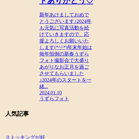
トありがとう♡
新年あけましておめで
とうございます♪2024年
も元気に写真活動を続
けていきますので、応
援よろしくお願いいた
します(*^^*)年末年始は
毎年恒例の新春うずら
フォト撮影会で大盛り
あがりなお正月を過ご
させてもらいました
♪2024年のスタートを一
緒...
2024.01.10
うずらフォト
人気記事
ストッキングが好