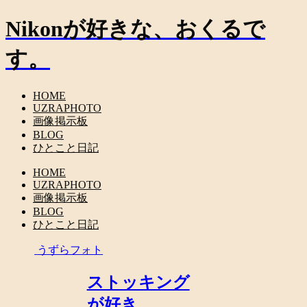
Nikonが好きな、おくるで
す。
HOME
UZRAPHOTO
画像掲示板
BLOG
ひとこと日記
HOME
UZRAPHOTO
画像掲示板
BLOG
ひとこと日記
うずらフォト
ストッキング
が好き。